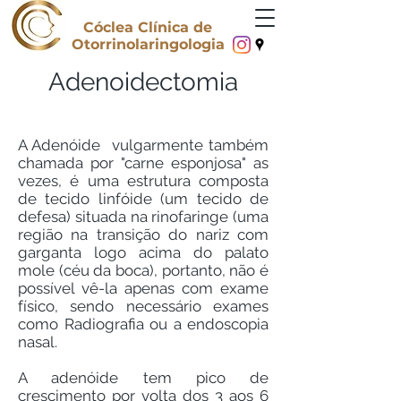
Cóclea Clínica de
Otorrinolaringologia
Adenoidectomia
A Adenóide vulgarmente também
chamada por "carne esponjosa" as
vezes, é uma estrutura composta
de tecido linfóide (um tecido de
defesa) situada na rinofaringe (uma
região na transição do nariz com
garganta logo acima do palato
mole (céu da boca), portanto, não é
possível vê-la apenas com exame
físico, sendo necessário exames
como Radiografia ou a endoscopia
nasal.
A adenóide tem pico de
crescimento por volta dos 3 aos 6