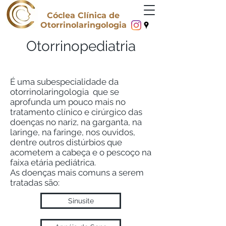
Cóclea Clínica de
Otorrinolaringologia
Otorrinopediatria
É uma subespecialidade da
otorrinolaringologia que se
aprofunda um pouco mais no
tratamento clínico e cirúrgico das
doenças no nariz, na garganta, na
laringe, na faringe, nos ouvidos,
dentre outros distúrbios que
acometem a cabeça e o pescoço na
faixa etária pediátrica.
As doenças mais comuns a serem
tratadas são:
Sinusite