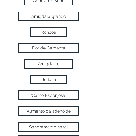
Apnéia do Sono
Amigdala grande
Roncos
Dor de Garganta
Amigdalite
Refluxo
"Carne Esponjosa"
Aumento da adenóide
Sangramento nasal