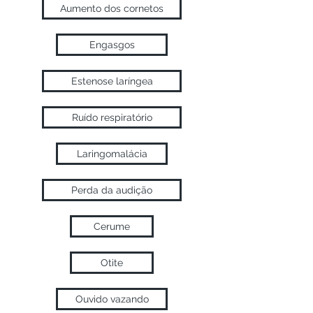
Aumento dos cornetos
Engasgos
Estenose laríngea
Ruído respiratório
Laringomalácia
Perda da audição
Cerume
Otite
Ouvido vazando