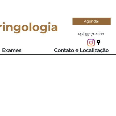
Agendar
ringologia
(47) 99171-1080
Exames
Contato e Localização