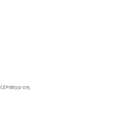
C, CEP:88331-075