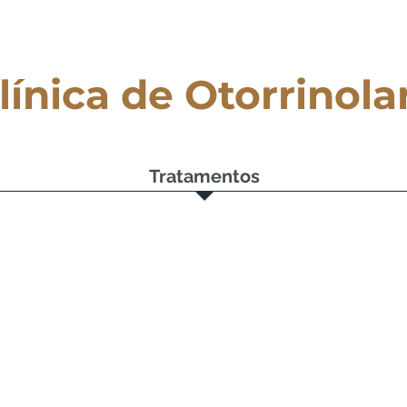
línica de Otorrinola
Tratamentos