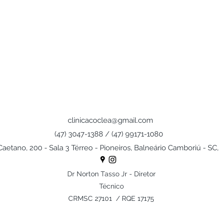
clinicacoclea@gmail.com
(47) 3047-1388 / (47) 99171-1080
 Caetano, 200 - Sala 3 Térreo - Pioneiros, Balneário Camboriú - S
Dr Norton Tasso Jr - Diretor
Técnico
CRMSC 27101 / RQE 17175