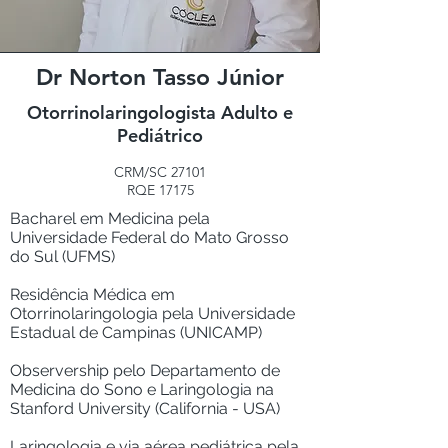
Dr Norton Tasso Júnior
Otorrinolaringologista Adulto e
Pediátrico
CRM/SC 27101
RQE 17175
Bacharel em Medicina pela
Universidade Federal do Mato Grosso
do Sul (UFMS)
Residência Médica em
Otorrinolaringologia pela Universidade
Estadual de Campinas (UNICAMP)
Observership pelo Departamento de
Medicina do Sono e Laringologia na
Stanford University (California - USA)
Laringologia e via aérea pediátrica pela