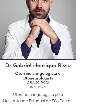
Dr Gabriel Henrique Risso
Otorrinolaringologista e
Otoneurologista
CRM/SC 29292
RQE 19369
Otorrinolaringologista pela
Universidade Estudual de São Paulo -