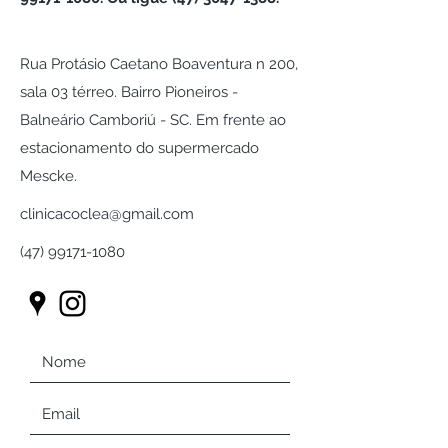
Rua Protásio Caetano Boaventura n 200,
sala 03 térreo. Bairro Pioneiros -
Balneário Camboriú - SC. Em frente ao
estacionamento do supermercado
Mescke.
clinicacoclea@gmail.com
(47) 99171-1080